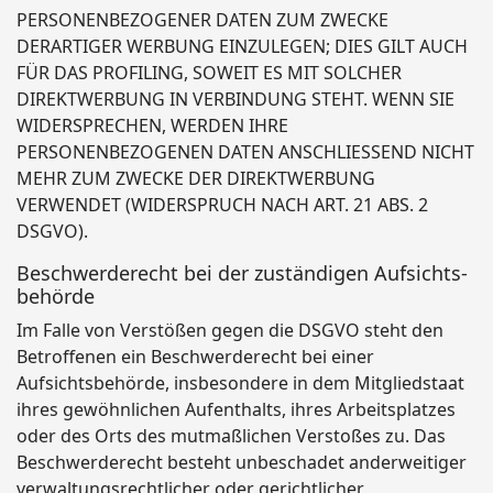
PERSONENBEZOGENER DATEN ZUM ZWECKE
DERARTIGER WERBUNG EINZULEGEN; DIES GILT AUCH
FÜR DAS PROFILING, SOWEIT ES MIT SOLCHER
DIREKTWERBUNG IN VERBINDUNG STEHT. WENN SIE
WIDERSPRECHEN, WERDEN IHRE
PERSONENBEZOGENEN DATEN ANSCHLIESSEND NICHT
MEHR ZUM ZWECKE DER DIREKTWERBUNG
VERWENDET (WIDERSPRUCH NACH ART. 21 ABS. 2
DSGVO).
Beschwerde­recht bei der zuständigen Aufsichts­
behörde
Im Falle von Verstößen gegen die DSGVO steht den
Betroffenen ein Beschwerderecht bei einer
Aufsichtsbehörde, insbesondere in dem Mitgliedstaat
ihres gewöhnlichen Aufenthalts, ihres Arbeitsplatzes
oder des Orts des mutmaßlichen Verstoßes zu. Das
Beschwerderecht besteht unbeschadet anderweitiger
verwaltungsrechtlicher oder gerichtlicher