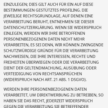
EINZULEGEN; DIES GILT AUCH FÜR EIN AUF DIESE
BESTIMMUNGEN GESTÜTZTES PROFILING. DIE
JEWEILIGE RECHTSGRUNDLAGE, AUF DENEN EINE
VERARBEITUNG BERUHT, ENTNEHMEN SIE DIESER
DATENSCHUTZERKLÄRUNG. WENN SIE WIDERSPRUCH
EINLEGEN, WERDEN WIR IHRE BETROFFENEN
PERSONENBEZOGENEN DATEN NICHT MEHR
VERARBEITEN, ES SEI DENN, WIR KÖNNEN ZWINGENDE
SCHUTZWÜRDIGE GRÜNDE FÜR DIE VERARBEITUNG
NACHWEISEN, DIE IHRE INTERESSEN, RECHTE UND
FREIHEITEN ÜBERWIEGEN ODER DIE VERARBEITUNG
DIENT DER GELTENDMACHUNG, AUSÜBUNG ODER
VERTEIDIGUNG VON RECHTSANSPRÜCHEN
(WIDERSPRUCH NACH ART. 21 ABS. 1 DSGVO).
WERDEN IHRE PERSONENBEZOGENEN DATEN
VERARBEITET, UM DIREKTWERBUNG ZU BETREIBEN, SO
HABEN SIE DAS RECHT, JEDERZEIT WIDERSPRUCH
GEGEN DIE VERARBEITUNG SIE BETREFFENDER